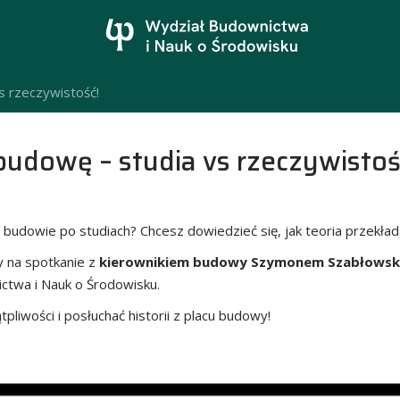
 rzeczywistość!
udowę – studia vs rzeczywistoś
budowie po studiach? Chcesz dowiedzieć się, jak teoria przekład
 na spotkanie z
kierownikiem budowy Szymonem Szabłows
ctwa i Nauk o Środowisku.
pliwości i posłuchać historii z placu budowy!