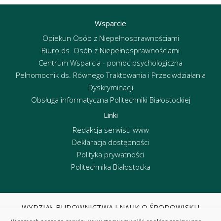
Wsparcie
Opiekun Osób z Niepełnosprawnościami
Biuro ds. Osób z Niepełnosprawnościami
Centrum Wsparcia - pomoc psychologiczna
Pełnomocnik ds. Równego Traktowania i Przeciwdziałania
Dyskryminacji
Obsługa informatyczna Politechniki Białostockiej
Linki
Redakcja serwisu www
Deklaracja dostępności
Polityka prywatności
Politechnika Białostocka
WYDZIAŁ BUDOWNICTWA I NAUK O ŚRODOWISKU
POLITECHNIKA BIAŁOSTOCKA