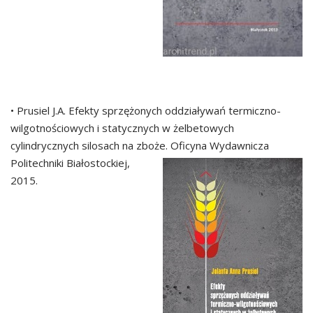
• Prusiel J.A. Efekty sprzężonych oddziaływań termiczno-
wilgotnościowych i statycznych w żelbetowych
cylindrycznych silosach na zboże. Oficyna Wydawnicza
Politechniki
Białostockiej,
2015.