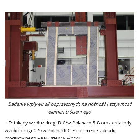
Badanie wpływu sił poprzecznych na nośność i sztywność
elementu ściennego
– Estakady wzdłuż drogi B-C/w Polanach 5-8 oraz estakady
wzdłuż drogi 4-5/w Polanach C-E na terenie zakładu
produkcyjnego PKN Orlen w Płocku.