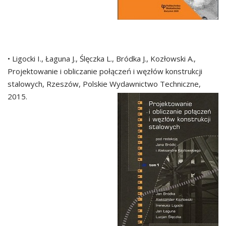
• Ligocki I., Łaguna J., Ślęczka L., Bródka J., Kozłowski A.,
Projektowanie i obliczanie połączeń i węzłów konstrukcji
stalowych, Rzeszów, Polskie Wydawnictwo Techniczne,
2015.