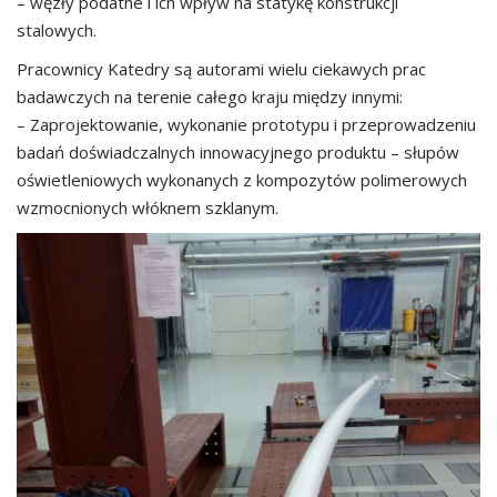
– węzły podatne i ich wpływ na statykę konstrukcji
stalowych.
Pracownicy Katedry są autorami wielu ciekawych prac
badawczych na terenie całego kraju między innymi:
– Zaprojektowanie, wykonanie prototypu i przeprowadzeniu
badań doświadczalnych innowacyjnego produktu – słupów
oświetleniowych wykonanych z kompozytów polimerowych
wzmocnionych włóknem szklanym.