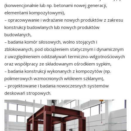
(konwencjonalnie lub np. betonami nowej generacji,
elementami kompozytowymi),
– opracowywanie i wdrażanie nowych produktów z zakresu
konstrukcji budowlanych lub nowych produktów
budowlanych,
– badania komór silosowych, wolno stojących i
zblokowanych, pod obciążeniem statycznym i dynamicznym
z uwzględnieniem oddziaływań termiczno-wilgotnościowych
oraz współpracy ze składowanym ośrodkiem sypkim,
– badania konstrukcji wykonanych z kompozytów (np.
polimerowych wzmocnionych włóknem szklanym),
– projektowanie i badania nowoczesnych systemów
deskowań stropowych.