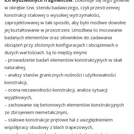
ich wydzielonych fragmentów.
Dokonuje się tego głównie
w obrębie tzw. stendu badawczego, czyli przestrzennej
konstrukcji stalowej o wysokiej wytrzymałości,
zaprojektowanej w taki sposób, aby było możliwe dowolne
jej kształtowanie w przestrzeni. Umożliwia to mocowanie
badanych elementów oraz siłowników do zadawania
obciążeń przy złożonych konfiguracjach i obciążeniach o
dużych wartościach. Są to między innymi:
– prowadzenie badań elementów konstrukcyjnych w skali
naturalnej,
– analizy stanów granicznych nośności i użytkowalności
konstrukcji,
– ocena niezawodności konstrukcji, analiza sytuacji
wyjątkowych,
– zachowanie się betonowych elementów konstrukcyjnych
ze zbrojeniem niemetalicznym,
– stalowe konstrukcje prętowe hal z uwzględnieniem
współpracy obudowy z blach trapezowych,