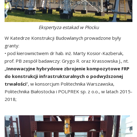
Ekspertyza estakad w Płocku
W Katedrze Konstrukcji Budowlanych prowadzone były
granty:
• pod kierownictwem dr hab. inż. Marty Kosior-Kazberuk,
prof. PB zespół badawczy: Grygo R. oraz Krassowska J., nt.
„
Innowacyjne hybrydowe zbrojenie kompozytowe FRP
do konstrukcji infrastrukturalnych o podwyższonej
trwałości
”, w konsorcjum Politechnika Warszawska,
Politechnika Białostocka i POLPREK sp. z o.o., w latach 2015-
2018;