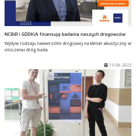
NCBiR i GDDKiA finansują badania naszych drogowców
Wpływ rodzaju nawierzchni drogowej na klimat akustyczny w
otoczeniu dróg bada
13-06-2023