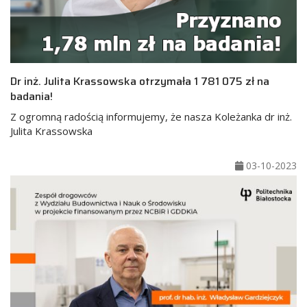
Dr inż. Julita Krassowska otrzymała 1 781 075 zł na
badania!
Z ogromną radością informujemy, że nasza Koleżanka dr inż.
Julita Krassowska
03-10-2023