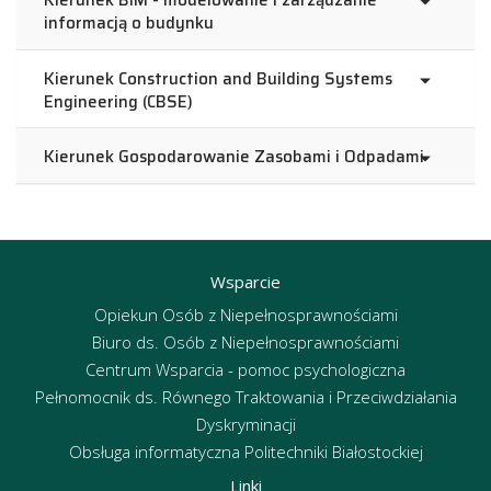
Kierunek BIM - modelowanie i zarządzanie
informacją o budynku
Kierunek Construction and Building Systems
Engineering (CBSE)
Kierunek Gospodarowanie Zasobami i Odpadami
Wsparcie
Opiekun Osób z Niepełnosprawnościami
Biuro ds. Osób z Niepełnosprawnościami
Centrum Wsparcia - pomoc psychologiczna
Pełnomocnik ds. Równego Traktowania i Przeciwdziałania
Dyskryminacji
Obsługa informatyczna Politechniki Białostockiej
Linki