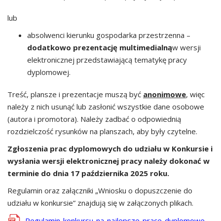
lub
absolwenci kierunku gospodarka przestrzenna –
dodatkowo prezentację multimedialną
w wersji
elektronicznej przedstawiającą tematykę pracy
dyplomowej.
Treść, plansze i prezentacje muszą być
anonimowe
, więc
należy z nich usunąć lub zasłonić wszystkie dane osobowe
(autora i promotora). Należy zadbać o odpowiednią
rozdzielczość rysunków na planszach, aby były czytelne.
Zgłoszenia prac dyplomowych do udziału w Konkursie i
wysłania wersji elektronicznej pracy należy dokonać w
terminie do dnia 17 października 2025 roku.
Regulamin oraz załączniki „Wniosku o dopuszczenie do
udziału w konkursie” znajdują się w załączonych plikach.
Regulamin-konkursu-na-najlepsze-prace-dyplomowe-