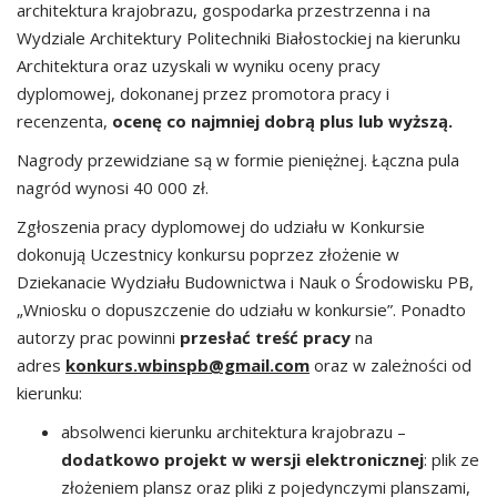
architektura krajobrazu, gospodarka przestrzenna i na
Wydziale Architektury Politechniki Białostockiej na kierunku
Architektura oraz uzyskali w wyniku oceny pracy
dyplomowej, dokonanej przez promotora pracy i
recenzenta,
ocenę co najmniej dobrą plus lub wyższą.
Nagrody przewidziane są w formie pieniężnej. Łączna pula
nagród wynosi 40 000 zł.
Zgłoszenia pracy dyplomowej do udziału w Konkursie
dokonują Uczestnicy konkursu poprzez złożenie w
Dziekanacie Wydziału Budownictwa i Nauk o Środowisku PB,
„Wniosku o dopuszczenie do udziału w konkursie”. Ponadto
autorzy prac powinni
przesłać treść pracy
na
adres
konkurs.wbinspb@gmail.com
oraz w zależności od
kierunku:
absolwenci kierunku architektura krajobrazu –
dodatkowo projekt w wersji elektronicznej
: plik ze
złożeniem plansz oraz pliki z pojedynczymi planszami,