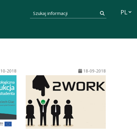
Przełąc
Szukaj informacji
Szukaj
10-2018
18-09-2018