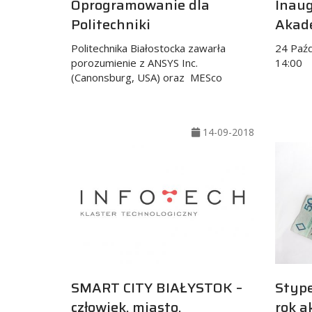
Inaug
Oprogramowanie dla
Akad
Politechniki
24 Paźd
Politechnika Białostocka zawarła
14:00
porozumienie z ANSYS Inc.
(Canonsburg, USA) oraz MESco
14-09-2018
SMART CITY BIAŁYSTOK –
Styp
człowiek, miasto,
rok a