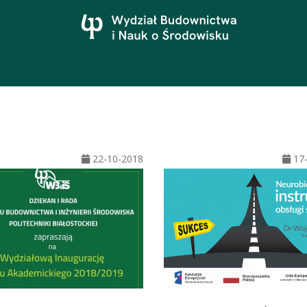
22-10-2018
17-