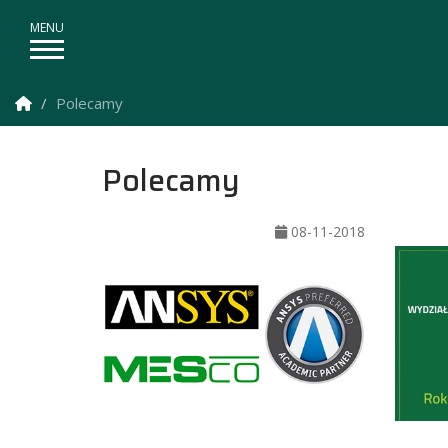
Strona Główna
Polecamy
Polecamy
08-11-2018