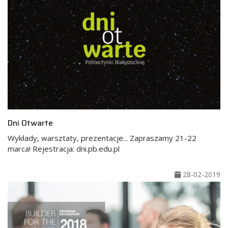
Dni Otwarte
Wykłady, warsztaty, prezentacje... Zapraszamy 21-22
marca! Rejestracja: dni.pb.edu.pl
28-02-2019