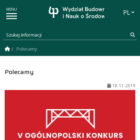
Przełąc
Szukaj informacji
Sz
Strona Główna
Polecamy
Polecamy
18-11-2019