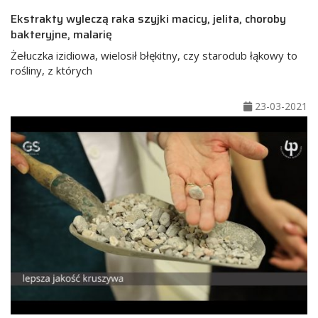
Ekstrakty wyleczą raka szyjki macicy, jelita, choroby
bakteryjne, malarię
Żełuczka izidiowa, wielosił błękitny, czy starodub łąkowy to
rośliny, z których
23-03-2021