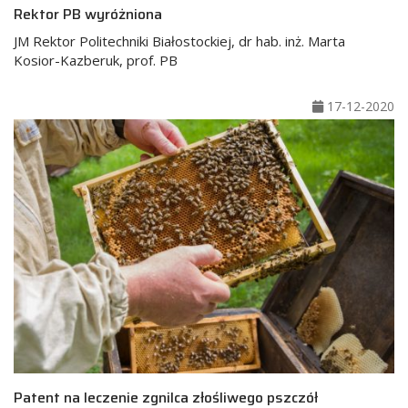
Rektor PB wyróżniona
JM Rektor Politechniki Białostockiej, dr hab. inż. Marta
Kosior-Kazberuk, prof. PB
17-12-2020
Patent na leczenie zgnilca złośliwego pszczół