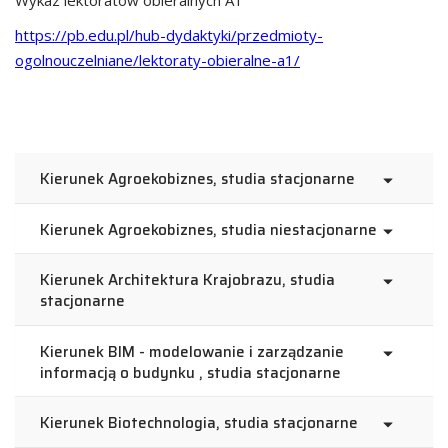
Wykaz lektoratów obieralnych A1
https://pb.edu.pl/hub-dydaktyki/przedmioty-
ogolnouczelniane/lektoraty-obieralne-a1/
Kierunek Agroekobiznes, studia stacjonarne
Kierunek Agroekobiznes, studia niestacjonarne
Kierunek Architektura Krajobrazu, studia
stacjonarne
Kierunek BIM - modelowanie i zarządzanie
informacją o budynku , studia stacjonarne
Kierunek Biotechnologia, studia stacjonarne