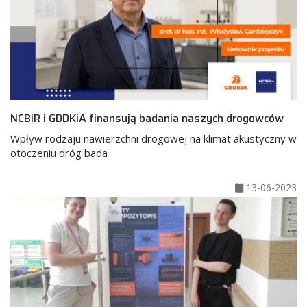
NCBiR i GDDKiA finansują badania naszych drogowców
Wpływ rodzaju nawierzchni drogowej na klimat akustyczny w
otoczeniu dróg bada
13-06-2023