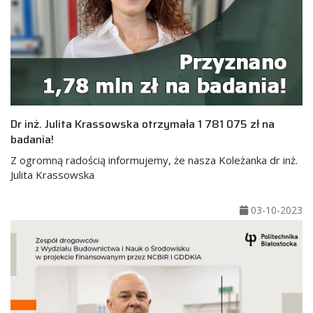
Dr inż. Julita Krassowska otrzymała 1 781 075 zł na
badania!
Z ogromną radością informujemy, że nasza Koleżanka dr inż.
Julita Krassowska
03-10-2023