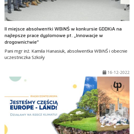
II miejsce absolwentki WBiNŚ w konkursie GDDKiA na
najlepsze prace dyplomowe pt. „Innowacje w
drogownictwie”
Pani mgr inż. Kamila Hanasiuk, absolwentka WBiNŚ i obecnie
uczestniczka Szkoły
16-12-2022