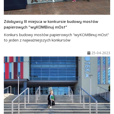
Zdobywcy III miejsca w konkursie budowy mostów
papierowych “wyKOMBinuj mOst”
Konkurs budowy mostów papierowych “wyKOMBinuj mOst”
to jeden z najważniejszych konkursów
25-04-2023